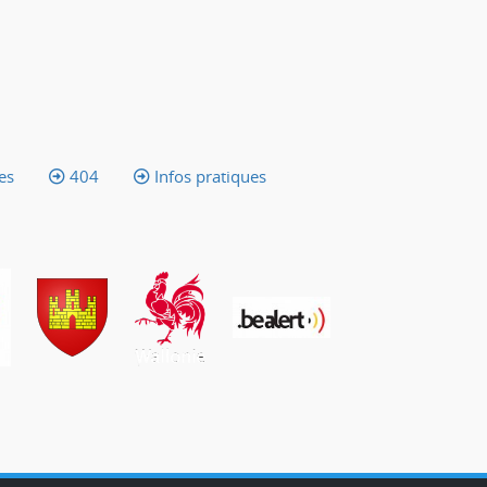
es
404
Infos pratiques