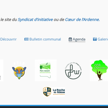
le site du
Syndicat d’initiative
ou de
Cœur de l’Ardenne.
Découvrir
Bulletin communal
Agenda
Galeri