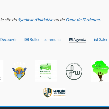
le site du
Syndicat d’initiative
ou de
Cœur de l’Ardenne.
Découvrir
Bulletin communal
Agenda
Galeri