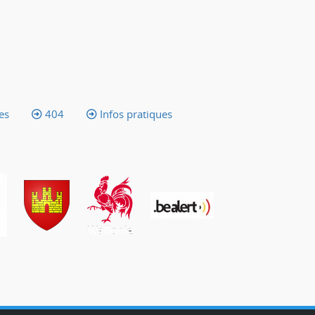
es
404
Infos pratiques