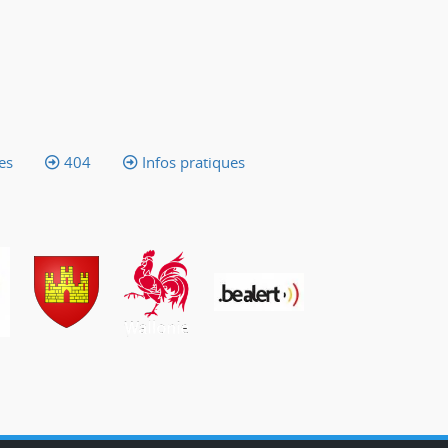
es
404
Infos pratiques