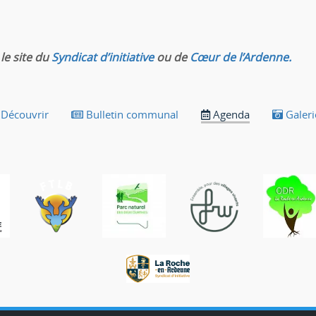
le site du
Syndicat d’initiative
ou de
Cœur de l’Ardenne.
Découvrir
Bulletin communal
Agenda
Galeri