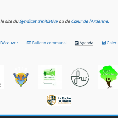
le site du
Syndicat d’initiative
ou de
Cœur de l’Ardenne.
Découvrir
Bulletin communal
Agenda
Galeri