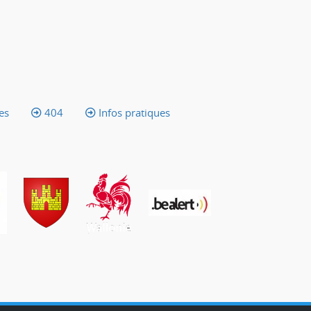
es
404
Infos pratiques