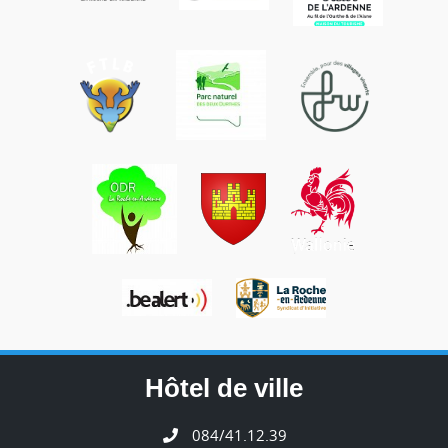
Hôtel de ville
084/41.12.39