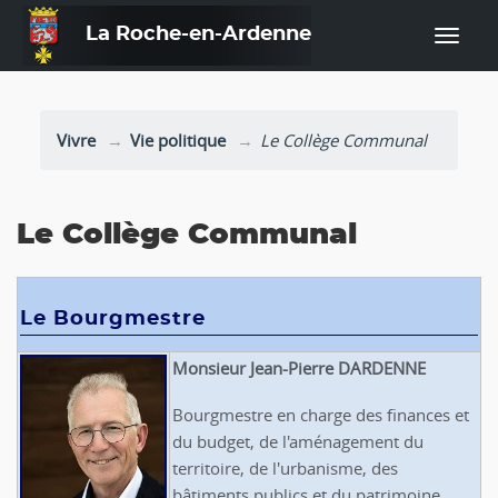
La Roche-en-Ardenne
—
Vivre
Vie politique
Le Collège Communal
Le Collège Communal
Le Bourgmestre
Monsieur Jean-Pierre DARDENNE
Bourgmestre en charge des finances et
du budget, de l'aménagement du
territoire, de l'urbanisme, des
bâtiments publics et du patrimoine