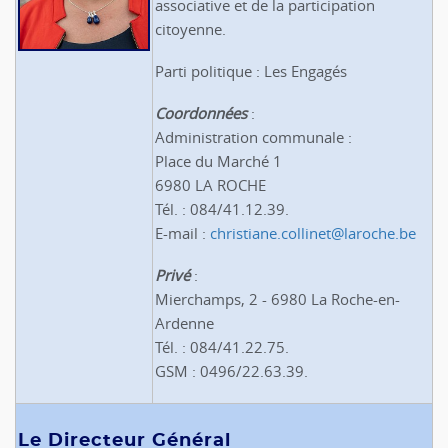
associative et de la participation
citoyenne.
Parti politique : Les Engagés
Coordonnées
:
Administration communale :
Place du Marché 1
6980 LA ROCHE
Tél. : 084/41.12.39.
E-mail :
christiane.collinet@laroche.be
Privé
:
Mierchamps, 2 - 6980 La Roche-en-
Ardenne
Tél. : 084/41.22.75.
GSM : 0496/22.63.39.
Le Directeur Général