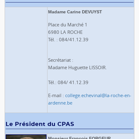
Madame Carine DEVUYST
Place du Marché 1
6980 LA ROCHE
Tél. : 084/41.12.39
Secrétariat :
Madame Huguette LISSOIR.
Tél.: 084/ 41.12.39
E-mail :
college.echevinal@la-roche-en-
ardenne.be
Le Président du CPAS
Monsieur François FORGEUR