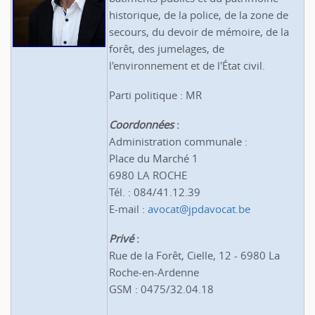
historique, de la police, de la zone de
secours, du devoir de mémoire, de la
forêt, des jumelages, de
l'environnement et de l'État civil.
Parti politique : MR
Coordonnées
:
Administration communale :
Place du Marché 1
6980 LA ROCHE
Tél. : 084/41.12.39
E-mail :
avocat@jpdavocat.be
Privé
:
Rue de la Forêt, Cielle, 12 - 6980 La
Roche-en-Ardenne
GSM : 0475/32.04.18