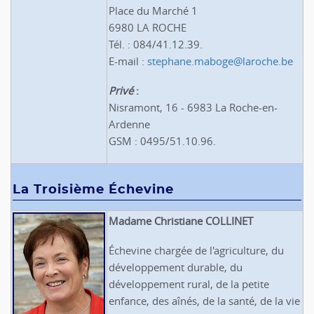
Place du Marché 1
6980 LA ROCHE
Tél. : 084/41.12.39.
E-mail :
stephane.maboge@laroche.be
Privé
:
Nisramont, 16 - 6983 La Roche-en-
Ardenne
GSM : 0495/51.10.96.
La Troisième Échevine
Madame Christiane COLLINET
Échevine chargée de l'agriculture, du
développement durable, du
développement rural, de la petite
enfance, des aînés, de la santé, de la vie