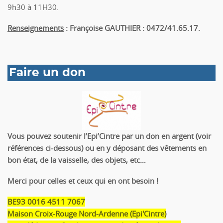
9h30 à 11H30.
Renseignements
:
Françoise GAUTHIER : 0472/41.65.17.
Faire un don
Vous pouvez soutenir l’Epi’Cintre par un don en argent (voir
références ci-dessous) ou en y déposant des vêtements en
bon état, de la vaisselle, des objets, etc…
Merci pour celles et ceux qui en ont besoin !
BE93 0016 4511 7067
Maison Croix-Rouge Nord-Ardenne (Epi'Cintre)