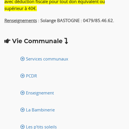
avec déduction fiscale pour tout don équivalent ou
supérieur à 40€.
Renseignements
: Solange BASTOGNE : 0479/85.46.62.
Vie Communale
Services communaux
PCDR
Enseignement
La Bambinerie
Les p'tits soleils