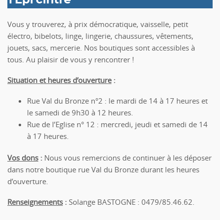
l'Epi'cintre
Vous y trouverez, à prix démocratique, vaisselle, petit
électro, bibelots, linge, lingerie, chaussures, vêtements,
jouets, sacs, mercerie. Nos boutiques sont accessibles à
tous. Au plaisir de vous y rencontrer !
Situation et heures d’ouverture
:
Rue Val du Bronze n°2 : le mardi de 14 à 17 heures et
le samedi de 9h30 à 12 heures.
Rue de l’Eglise n° 12 : mercredi, jeudi et samedi de 14
à 17 heures.
Vos dons
:
Nous vous remercions de continuer à les déposer
dans notre boutique rue Val du Bronze durant les heures
d’ouverture.
Renseignements
:
Solange BASTOGNE : 0479/85.46.62.