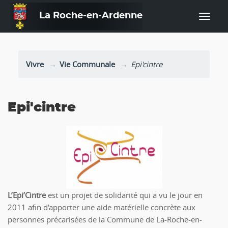
La Roche-en-Ardenne
—
Vivre
Vie Communale
Epi'cintre
Epi'cintre
L’Epi’Cintre
est un projet de solidarité qui a vu le jour en
2011 afin d'apporter une aide matérielle concrète aux
personnes précarisées de la Commune de La-Roche-en-