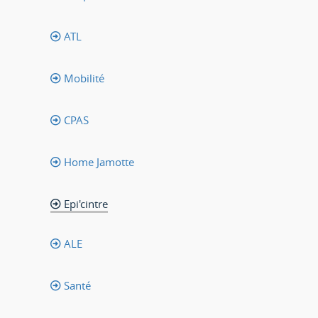
ATL
Mobilité
CPAS
Home Jamotte
Epi'cintre
ALE
Santé