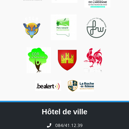
Hôtel de ville
084/41.12.39