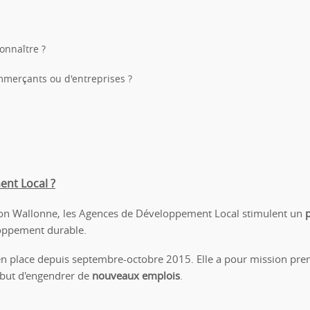
onnaître ?
mmerçants ou d'entreprises ?
ent Local ?
ion Wallonne, les Agences de Développement Local stimulent un
p
oppement durable.
en place depuis septembre-octobre 2015. Elle a pour mission pr
e but d'engendrer de
nouveaux emplois
.