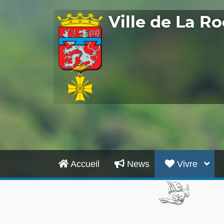
Ville de La 
Accueil
News
Vivre