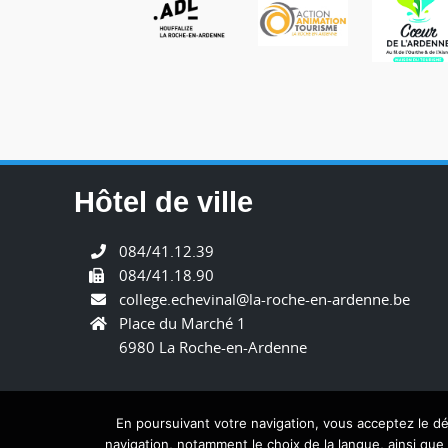
Hôtel de ville
084/41.12.39
084/41.18.90
college.echevinal@la-roche-en-ardenne.be
Place du Marché 1
6980 La Roche-en-Ardenne
En poursuivant votre navigation, vous acceptez le 
navigation, notamment le choix de la langue, ainsi qu