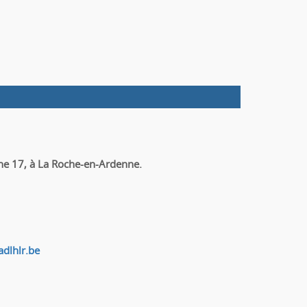
ne 17, à La Roche-en-Ardenne.
dlhlr.be