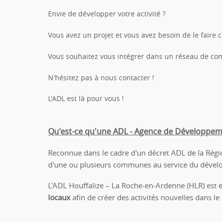
Envie de développer votre activité ?
Vous avez un projet et vous avez besoin de le faire c
Vous souhaitez vous intégrer dans un réseau de co
N'hésitez pas à nous contacter !
L'ADL est là pour vous !
Qu'est-ce qu'une ADL - Agence de Développem
Reconnue dans le cadre d'un décret ADL de la Rég
d'une ou plusieurs communes au service du dével
L'ADL Houffalize – La Roche-en-Ardenne (HLR) est 
locaux
afin de créer des activités nouvelles dans l