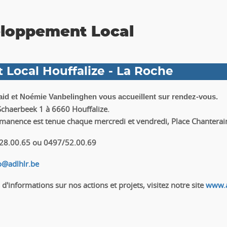
eloppement Local
Local Houffalize - La Roche
id et Noémie Vanbelinghen vous accueillent sur rendez-vous.
Schaerbeek 1 à 6660 Houffalize.
manence est tenue chaque mercredi et vendredi, Place Chanterai
/28.00.65 ou 0497/52.00.69
o@adlhlr.be
 d'informations sur nos actions et projets, visitez notre site
www.a