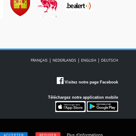
|
|
|
FRANÇAIS
NEDERLANDS
ENGLISH
DEUTSCH
Visitez notre page Facebook
Téléchargez notre application mobile
Plus d'informations
ACCEPTER
REFUSER