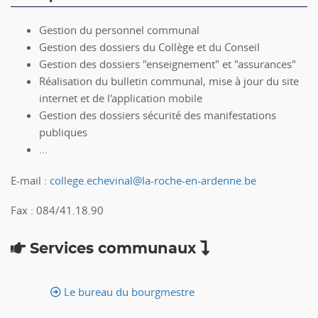
Gestion du personnel communal
Gestion des dossiers du Collège et du Conseil
Gestion des dossiers "enseignement" et "assurances"
Réalisation du bulletin communal, mise à jour du site
internet et de l'application mobile
Gestion des dossiers sécurité des manifestations
publiques
...
E-mail :
college.echevinal@la-roche-en-ardenne.be
Fax : 084/41.18.90
Services communaux
Le bureau du bourgmestre