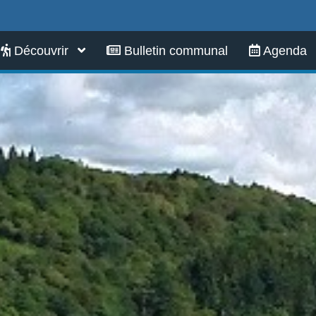
Infos pratiques
Découvrir
Bulletin communal
Agenda