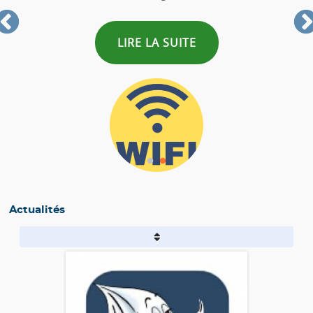
 SUITE
LIRE LA SUIT
Actualités