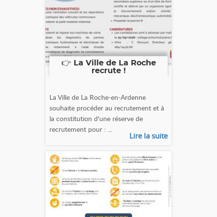
👉 La Ville de La Roche
recrute !
La Ville de La Roche-en-Ardenne
souhaite procéder au recrutement et à
la constitution d'une réserve de
recrutement pour : ...
Lire la suite