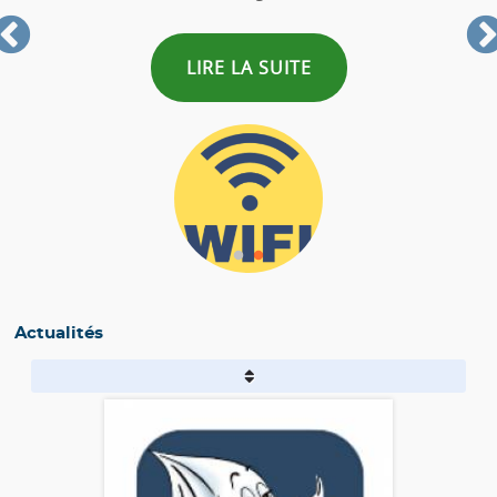
LIRE LA SUITE
Actualités