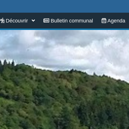
Infos pratiques
Découvrir
Bulletin communal
Agenda