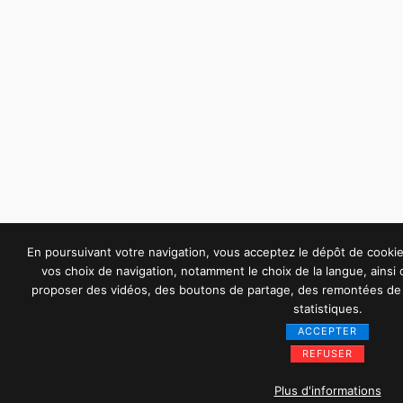
En poursuivant votre navigation, vous acceptez le dépôt de cook
vos choix de navigation, notamment le choix de la langue, ainsi
proposer des vidéos, des boutons de partage, des remontées de 
statistiques.
ACCEPTER
REFUSER
Plus d'informations