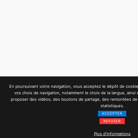
En poursuivant votre navigation, vous acceptez le dépôt de cook
vos choix de navigation, notamment le choix de la langue, ainsi
proposer des vidéos, des boutons de partage, des remontées de 
statistiques.
ACCEPTER
REFUSER
Plus d'informations