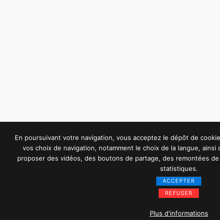
En poursuivant votre navigation, vous acceptez le dépôt de cook
vos choix de navigation, notamment le choix de la langue, ainsi
proposer des vidéos, des boutons de partage, des remontées de 
statistiques.
ACCEPTER
REFUSER
Plus d'informations