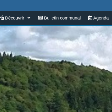
Infos pratiques
Découvrir
Bulletin communal
Agenda