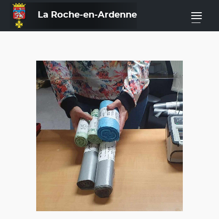
La Roche-en-Ardenne
—