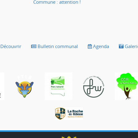
Commune : attention !
Découvrir
Bulletin communal
Agenda
Galeri