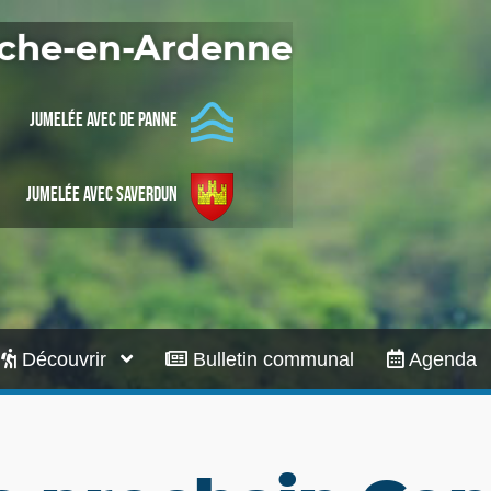
Infos pratiques
Roche-en-Ardenne
Jumelée avec De Panne
Jumelée avec Saverdun
Découvrir
Bulletin communal
Agenda