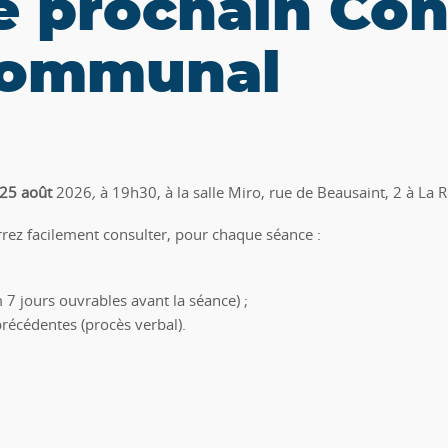
e prochain Con
ommunal
25 août
2026
,
à 19h30, à la salle Miro,
rue de Beausaint,
2
à
La 
ez facilement consulter, pour chaque séance :
 7 jours ouvrables avant la séance) ;
précédentes (procès verbal).