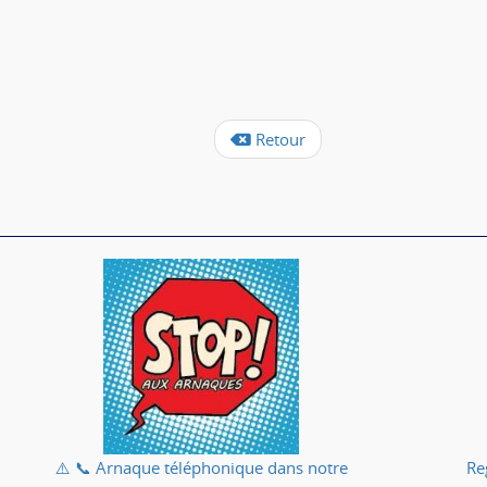
Retour
⚠️ 📞 Arnaque téléphonique dans notre
Re