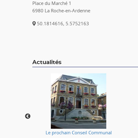
Place du Marché 1
6980 La Roche-en-Ardenne
50.1814616, 5.5752163
Actualités
🔥
Le prochain Conseil Communal