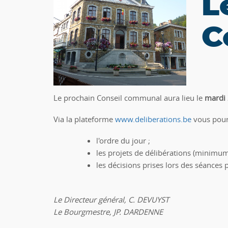
L
C
Le prochain Conseil communal aura lieu le
mardi 
Via la plateforme
www.deliberations.be
vous pourr
l'ordre du jour ;
les projets de délibérations (minimum
les décisions prises lors des séances 
Le Directeur général, C. DEVUYST
Le Bourgmestre, JP. DARDENNE