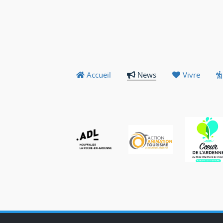
Accueil
News
Vivre