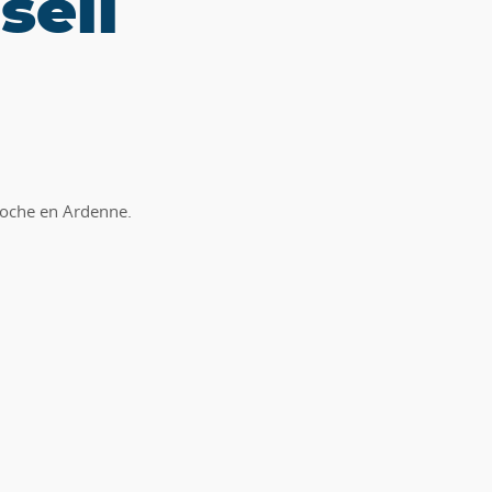
seil
Roche en Ardenne.