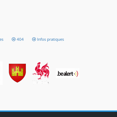
es
404
Infos pratiques