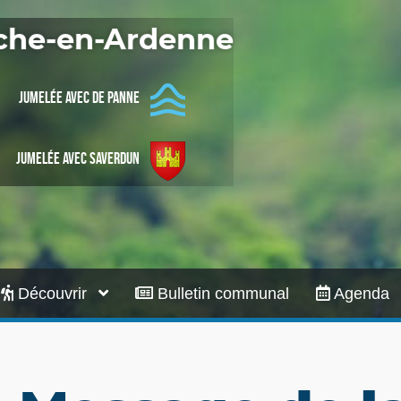
Infos pratiques
oche-en-Ardenne
Jumelée avec De Panne
Jumelée avec Saverdun
Découvrir
Bulletin communal
Agenda