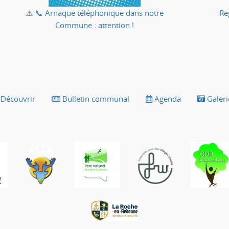
⚠️ 📞 Arnaque téléphonique dans notre
Re
Commune : attention !
Découvrir
Bulletin communal
Agenda
Galeri