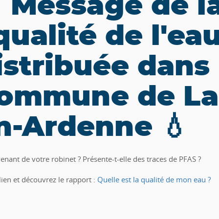
 Message de 
 qualité de l'ea
istribuée dans 
ommune de La
n-Ardenne 💧
enant de votre robinet ? Présente-t-elle des traces de PFAS ?
lien et découvrez le rapport :
Quelle est la qualité de mon eau ?