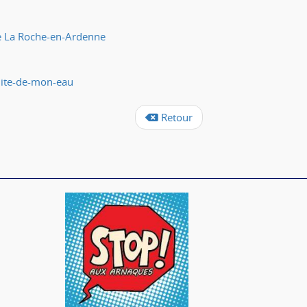
de La Roche-en-Ardenne
lite-de-mon-eau
Retour