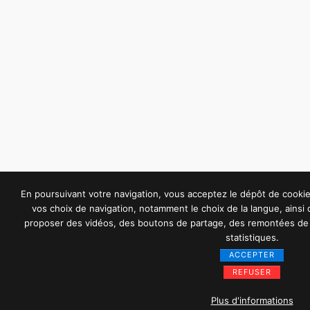
En poursuivant votre navigation, vous acceptez le dépôt de cook
vos choix de navigation, notamment le choix de la langue, ainsi
proposer des vidéos, des boutons de partage, des remontées de 
statistiques.
ACCEPTER
REFUSER
Plus d'informations