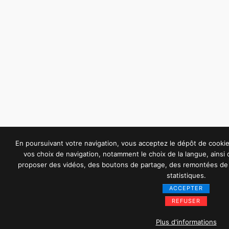
En poursuivant votre navigation, vous acceptez le dépôt de cook
vos choix de navigation, notamment le choix de la langue, ainsi
proposer des vidéos, des boutons de partage, des remontées de 
statistiques.
ACCEPTER
REFUSER
Plus d'informations