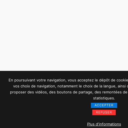
En poursuivant votre navigation, vous acceptez le dépôt de cook
vos choix de navigation, notamment le choix de la langue, ainsi
proposer des vidéos, des boutons de partage, des remontées de 
statistiques.
ACCEPTER
REFUSER
Plus d'informations